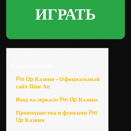
ИГРАТЬ
Содержимое
Pin Up Казино – Официальный
сайт Пин Ап
Вход на зеркало Pin Up Казино
Преимущества и функции Pin
Up Казино