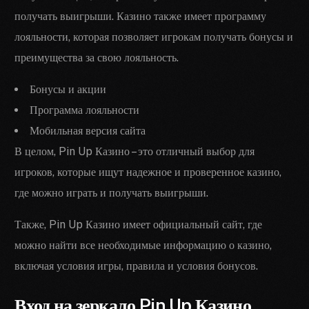
получать выигрыши. Казино также имеет программу
лояльности, которая позволяет игрокам получать бонусы и
преимущества за свою лояльность.
Бонусы и акции
Программа лояльности
Мобильная версия сайта
В целом, Pin Up Казино – это отличный выбор для
игроков, которые ищут надежное и проверенное казино,
где можно играть и получать выигрыши.
Также, Pin Up Казино имеет официальный сайт, где
можно найти все необходимые информацию о казино,
включая условия игры, правила и условия бонусов.
Вход на зеркало Pin Up Казино