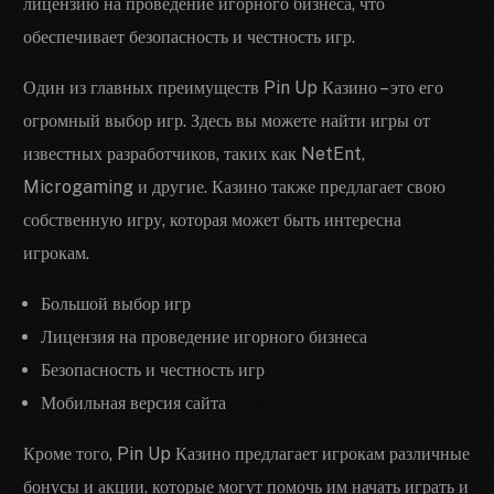
лицензию на проведение игорного бизнеса, что
обеспечивает безопасность и честность игр.
Один из главных преимуществ Pin Up Казино – это его
огромный выбор игр. Здесь вы можете найти игры от
известных разработчиков, таких как NetEnt,
Microgaming и другие. Казино также предлагает свою
собственную игру, которая может быть интересна
игрокам.
Большой выбор игр
Лицензия на проведение игорного бизнеса
Безопасность и честность игр
Мобильная версия сайта
Кроме того, Pin Up Казино предлагает игрокам различные
бонусы и акции, которые могут помочь им начать играть и