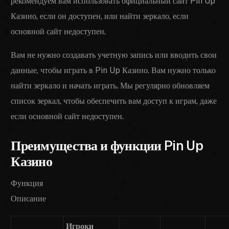
рекомендуем вам использовать официальный сайт Pin Up
Казино, если он доступен, или найти зеркало, если
основной сайт недоступен.
Вам не нужно создавать учетную запись или вводить свои
данные, чтобы играть в Pin Up Казино. Вам нужно только
найти зеркало и начать играть. Мы регулярно обновляем
список зеркал, чтобы обеспечить вам доступ к играм, даже
если основной сайт недоступен.
Преимущества и функции Pin Up
Казино
Функция
Описание
Игроки