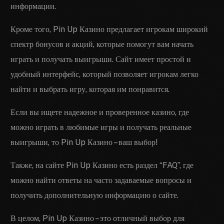
информации.
Кроме того, Pin Up Казино предлагает игрокам широкий
спектр бонусов и акций, которые помогут вам начать
играть и получать выигрыши. Сайт имеет простой и
удобный интерфейс, который позволяет игрокам легко
найти и выбрать игру, которая им понравится.
Если вы ищете надежное и проверенное казино, где
можно играть в любимые игры и получать реальные
выигрыши, то Pin Up Казино – ваш выбор!
Также, на сайте Pin Up Казино есть раздел “FAQ”, где
можно найти ответы на часто задаваемые вопросы и
получить дополнительную информацию о сайте.
В целом, Pin Up Казино – это отличный выбор для